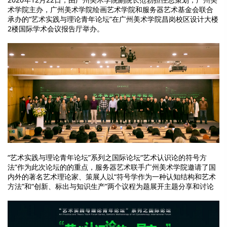
术学院主办，广州美术学院绘画艺术学院和服务器艺术基金会联合
承办的“艺术实践与理论青年论坛”在广州美术学院昌岗校区设计大楼
2楼国际学术会议报告厅举办。
“艺术实践与理论青年论坛”系列之国际论坛“艺术认识论的符号方
法”作为此次论坛的的重点，服务器艺术联手广州美术学院邀请了国
内外的著名艺术理论家、策展人以“符号学作为一种认知结构和艺术
方法”和“创新、标出与知识生产”两个议程为题展开主题分享和讨论