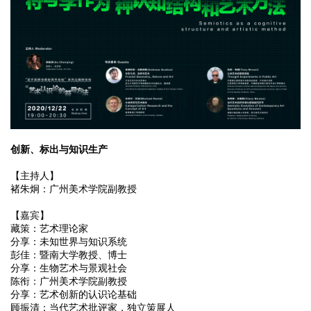
创新、标出与知识生产
【主持人】
褚朱炯
：
广州美术学院副教授
【嘉宾】
藏策
：
艺术理论家
分享：未知世界与知识系统
彭佳
：
暨南大学教授、博士
分享：生物艺术与景观社会
陈衔
：
广州美术学院副教授
分享：艺术创新的认识论基础
顾振清
：
当代艺术批评家，独立策展人