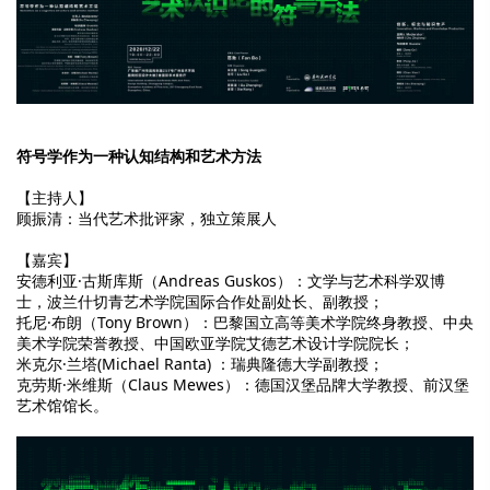
符号学作为一种认知结构和艺术方法
【主持人】
顾振清：当代艺术批评家，独立策展人
【嘉宾】
安德利亚·古斯库斯（Andreas Guskos）
：
文学与艺术科学双博
士，波兰什切青艺术学院国际合作处副处长、副教授；
托尼·布朗（Tony Brown）
：
巴黎国立高等美术学院终身教授、中央
美术学院荣誉教授、中国欧亚学院艾德艺术设计学院院长；
米克尔·兰塔(Michael Ranta)
：
瑞典隆德大学副教授；
克劳斯·米维斯（Claus Mewes）
：
德国汉堡品牌大学教授、前汉堡
艺术馆馆长。